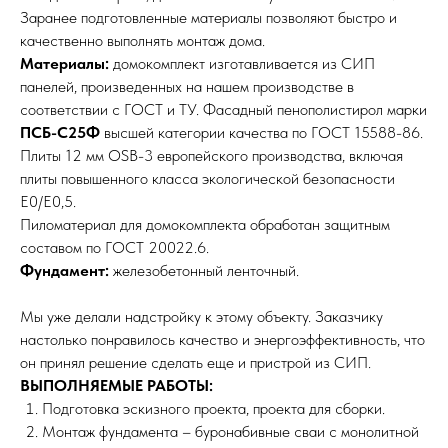
Заранее подготовленные материалы позволяют быстро и
качественно выполнять монтаж дома.
Материалы:
домокомплект изготавливается из СИП
панелей, произведенных на нашем производстве в
соответствии с ГОСТ и ТУ. Фасадный пенополистирол марки
ПСБ-С25Ф
высшей категории качества по ГОСТ 15588-86.
Плиты 12 мм OSB-3 европейского производства, включая
плиты повышенного класса экологической безопасности
E0/E0,5.
Пиломатериал для домокомплекта обработан защитным
составом по ГОСТ 20022.6.
Фундамент:
железобетонный ленточный.
Мы уже делали надстройку к этому объекту. Заказчику
настолько понравилось качество и энергоэффективность, что
он принял решение сделать еще и пристрой из СИП.
ВЫПОЛНЯЕМЫЕ РАБОТЫ:
Подготовка эскизного проекта, проекта для сборки.
Монтаж фундамента – буронабивные сваи с монолитной