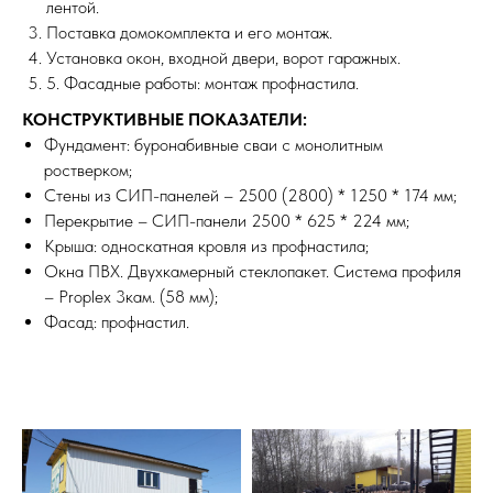
лентой.
Поставка домокомплекта и его монтаж.
Установка окон, входной двери, ворот гаражных.
5. Фасадные работы: монтаж профнастила.
КОНСТРУКТИВНЫЕ ПОКАЗАТЕЛИ:
Фундамент: буронабивные сваи с монолитным
ростверком;
Стены из СИП-панелей – 2500 (2800) * 1250 * 174 мм;
Перекрытие – СИП-панели 2500 * 625 * 224 мм;
Крыша: односкатная кровля из профнастила;
Окна ПВХ. Двухкамерный стеклопакет. Система профиля
– Proplex 3кам. (58 мм);
Фасад: профнастил.