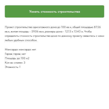
Узнать стоимость строительства
Проект строительства одноэтажного дома до 100 кв м, общей площадью 87.56
кв.м, жилая площадь - 59.06 кв.м, размеры дома - 12.13 x 13.43 м. Чтобы
определить стоимость строительства дома по данному проекту свяжитесь с нами
любым удобным способом.
Мансарда: мансарда: нет
Гараж: гараж: нет
Площадь: до 100 м2
Кол-во спален: 3
Этажность: 1