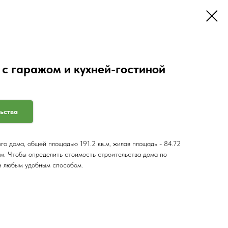
с гаражом и кухней-гостиной
льства
о дома, общей площадью 191.2 кв.м, жилая площадь - 84.72
12 м. Чтобы определить стоимость строительства дома по
и любым удобным способом.