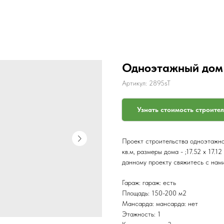
Одноэтажный дом 
Артикул:
2895sT
Узнать стоимость строите
Проект строительства одноэтажног
кв.м, размеры дома - ;17.52 x 17.
данному проекту свяжитесь с нам
Гараж: гараж: есть
Площадь: 150-200 м2
Мансарда: мансарда: нет
Этажность: 1