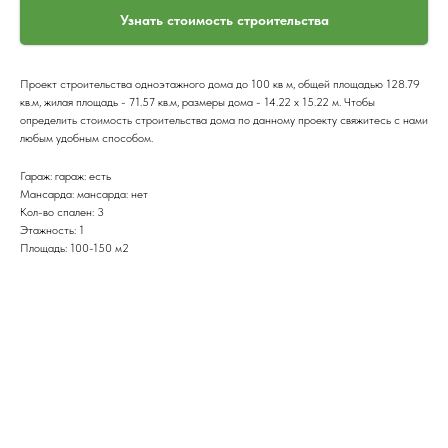
Узнать стоимость строительства
Проект строительства одноэтажного дома до 100 кв м, общей площадью 128.79
кв.м, жилая площадь - 71.57 кв.м, размеры дома - 14.22 x 15.22 м. Чтобы
определить стоимость строительства дома по данному проекту свяжитесь с нами
любым удобным способом.
Гараж: гараж: есть
Мансарда: мансарда: нет
Кол-во спален: 3
Этажность: 1
Площадь: 100-150 м2