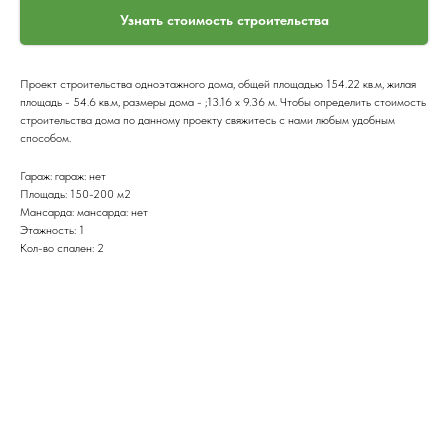
Узнать стоимость строительства
Проект строительства одноэтажного дома, общей площадью 154.22 кв.м, жилая
площадь - 54.6 кв.м, размеры дома - ;13.16 x 9.36 м. Чтобы определить стоимость
строительства дома по данному проекту свяжитесь с нами любым удобным
способом.
Гараж: гараж: нет
Площадь: 150-200 м2
Мансарда: мансарда: нет
Этажность: 1
Кол-во спален: 2