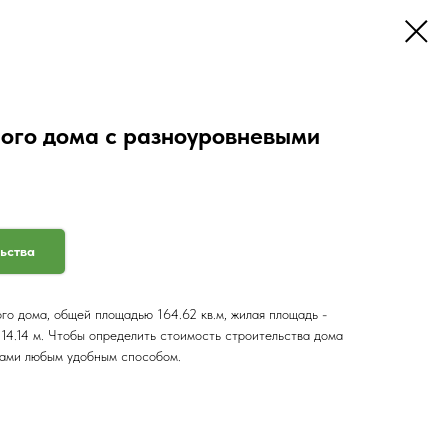
ого дома с разноуровневыми
льства
го дома, общей площадью 164.62 кв.м, жилая площадь -
 x 14.14 м. Чтобы определить стоимость строительства дома
нами любым удобным способом.