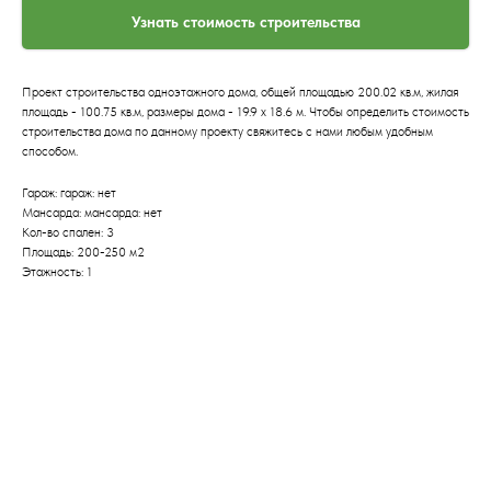
Узнать стоимость строительства
Проект строительства одноэтажного дома, общей площадью 200.02 кв.м, жилая
площадь - 100.75 кв.м, размеры дома - 19.9 x 18.6 м. Чтобы определить стоимость
строительства дома по данному проекту свяжитесь с нами любым удобным
способом.
Гараж: гараж: нет
Мансарда: мансарда: нет
Кол-во спален: 3
Площадь: 200-250 м2
Этажность: 1