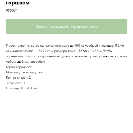
гаражом
9555sT
Узнать стоимость строительства
Проект строительства одноэтажного дома до 100 кв м, общей площадью 115.46
кв.м, жилая площадь - 59.97 кв.м, размеры дома - 13.68 x 13.58 м. Чтобы
определить стоимость строительства дома по данному проекту свяжитесь с нами
любым удобным способом.
Гараж: гараж: есть
Мансарда: мансарда: нет
Кол-во спален: 2
Этажность: 1
Площадь: 100-150 м2