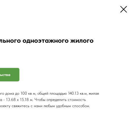
льного одноэтажного жилого
льства
о дома до 100 кв м, общей площадью 140.13 кв.м, жилая
а - 13.68 x 15.18 м. Чтобы определить стоимость
роекту свяжитесь с нами любым удобным способом.