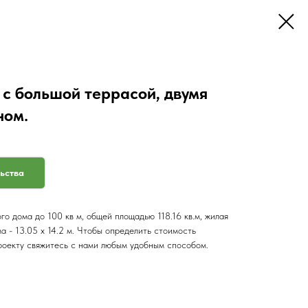
с большой террасой, двумя
ном.
льства
о дома до 100 кв м, общей площадью 118.16 кв.м, жилая
ма - 13.05 x 14.2 м. Чтобы определить стоимость
роекту свяжитесь с нами любым удобным способом.