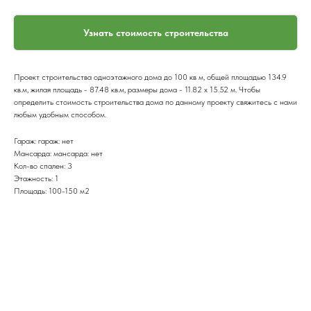
Узнать стоимость строительства
Проект строительства одноэтажного дома до 100 кв м, общей площадью 134.9
кв.м, жилая площадь - 87.48 кв.м, размеры дома - 11.82 x 15.52 м. Чтобы
определить стоимость строительства дома по данному проекту свяжитесь с нами
любым удобным способом.
Гараж: гараж: нет
Мансарда: мансарда: нет
Кол-во спален: 3
Этажность: 1
Площадь: 100-150 м2