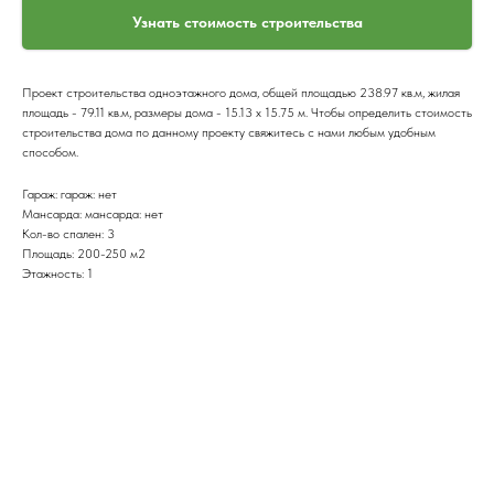
Узнать стоимость строительства
Проект строительства одноэтажного дома, общей площадью 238.97 кв.м, жилая
площадь - 79.11 кв.м, размеры дома - 15.13 x 15.75 м. Чтобы определить стоимость
строительства дома по данному проекту свяжитесь с нами любым удобным
способом.
Гараж: гараж: нет
Мансарда: мансарда: нет
Кол-во спален: 3
Площадь: 200-250 м2
Этажность: 1